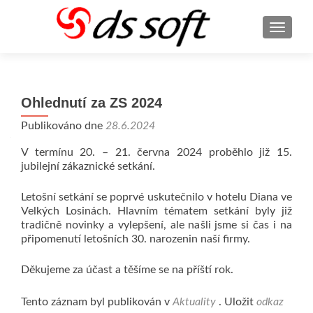
ROZBA
Ohlednutí za ZS 2024
Publikováno dne
28.6.2024
V termínu 20. – 21. června 2024 proběhlo již 15.
jubilejní zákaznické setkání.
Letošní setkání se poprvé uskutečnilo v hotelu Diana ve
Velkých Losinách. Hlavním tématem setkání byly již
tradičně novinky a vylepšení, ale našli jsme si čas i na
připomenutí letošních 30. narozenin naší firmy.
Děkujeme za účast a těšíme se na příští rok.
Tento záznam byl publikován v
Aktuality
. Uložit
odkaz