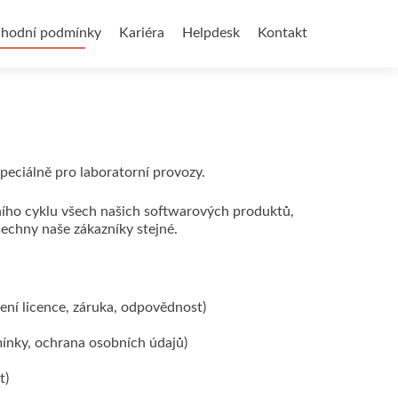
hodní podmínky
Kariéra
Helpdesk
Kontakt
speciálně pro laboratorní provozy.
ního cyklu všech našich softwarových produktů,
šechny naše zákazníky stejné.
ení licence, záruka, odpovědnost)
ínky, ochrana osobních údajů)
t)