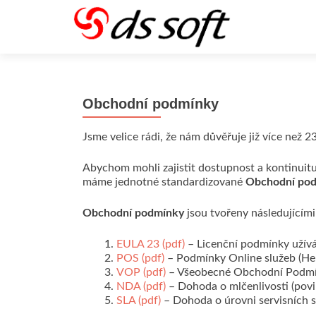
Obchodní podmínky
Jsme velice rádi, že nám důvěřuje již více než 
Abychom mohli zajistit dostupnost a kontinuit
máme jednotné standardizované
Obchodní po
Obchodní podmínky
jsou tvořeny následujícím
EULA 23 (pdf)
– Licenční podmínky užívá
POS (pdf)
– Podmínky Online služeb (Hel
VOP (pdf)
– Všeobecné Obchodní Podmínk
NDA (pdf)
– Dohoda o mlčenlivosti (povi
SLA (pdf)
– Dohoda o úrovni servisních sl