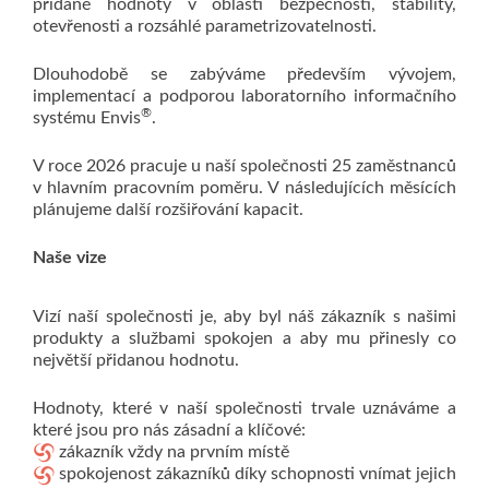
přidané hodnoty v oblasti bezpečnosti, stability,
otevřenosti a rozsáhlé parametrizovatelnosti.
Dlouhodobě se zabýváme především vývojem,
implementací a podporou laboratorního informačního
®
systému Envis
.
V roce 2026 pracuje u naší společnosti 25 zaměstnanců
v hlavním pracovním poměru. V následujících měsících
plánujeme další rozšiřování kapacit.
Naše vize
Vizí naší společnosti je, aby byl náš zákazník s našimi
produkty a službami spokojen a aby mu přinesly co
největší přidanou hodnotu.
Hodnoty, které v naší společnosti trvale uznáváme a
které jsou pro nás zásadní a klíčové:
zákazník vždy na prvním místě
spokojenost zákazníků díky schopnosti vnímat jejich