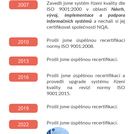
Zavedli jsme systém řízení kvality dle
2007
ISO 9001:2000 v oblasti
Návrh,
vývoj, implementace a podpora
informačních systémů
a nechali si jej
certifikovat společností NQA.
Prošli jsme úspěšnou recertifikací
2010
normy ISO 9001:2008.
Prošli jsme úspěšnou recertifikací.
2013
Prošli jsme úspěšnou recertifikací a
2016
provedli upgrade systému řízení
kvality na revizi normy ISO
9001:2015.
Prošli jsme úspěšnou recertifikací.
2019
Prošli jsme úspěšnou recertifikací.
2022