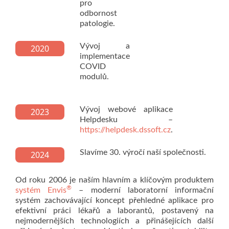
pro
odbornost
patologie.
Vývoj a
2020
implementace
COVID
modulů.
Vývoj webové aplikace
2023
Helpdesku –
https://helpdesk.dssoft.cz
.
Slavíme 30. výročí naší společnosti.
2024
Od roku 2006 je naším hlavním a klíčovým produktem
®
systém Envis
– moderní laboratorní informační
systém zachovávající koncept přehledné aplikace pro
efektivní práci lékařů a laborantů, postavený na
nejmodernějších technologiích a přinášejících další