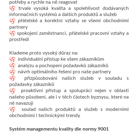
potřeby a rychle na ně reagovat
trvale vysoká kvalita a spolehlivost dodávaných
informačních systémů a dalších produktů a služeb
přátelské a korektní vztahy se všemi obchodními
partnery
spokojení zaměstnanci, přátelské pracovní vztahy a
prostředí
Klademe proto vysoký důraz na:
individuální přístup ke všem zákazníkům
analýzu a pochopení požadavků zákazníků
návrh optimálního řešení pro naše partnery
přizpůsobování našich služeb v souladu s
požadavky zákazníků
proaktivní přístup a spolupráci nejen v oblasti
našeho působení, ale i v těch částech byznysu, které na
ně navazují
soulad našich produktů a služeb s moderními
obchodními i technickými trendy
Systém managementu kvality dle normy 9001