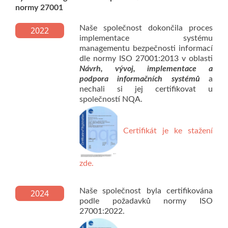
normy 27001
Naše společnost dokončila proces
2022
implementace systému
managementu bezpečnosti informací
dle normy ISO 27001:2013 v oblasti
Návrh, vývoj, implementace a
podpora informačních systémů
a
nechali si jej certifikovat u
společností NQA.
Certifikát je ke stažení
zde.
Naše společnost byla certifikována
2024
podle požadavků normy ISO
27001:2022.