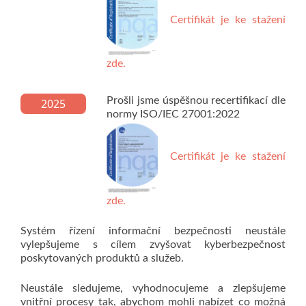
Certifikát je ke stažení
zde.
Prošli jsme úspěšnou recertifikací dle
2025
normy ISO/IEC 27001:2022
Certifikát je ke stažení
zde.
Systém řízení informační bezpečnosti neustále
vylepšujeme s cílem zvyšovat kyberbezpečnost
poskytovaných produktů a služeb.
Neustále sledujeme, vyhodnocujeme a zlepšujeme
vnitřní procesy tak, abychom mohli nabízet co možná