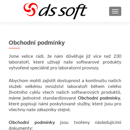
ROZBA
Obchodní podmínky
Jsme velice rádi, že nám důvěřuje již více než 230
laboratoří, které užívají naše softwarové produkty
vytvořené speciálně pro laboratorní provozy.
Abychom mohli zajistit dostupnost a kontinuitu našich
služeb velkému množství laboratoří během celého
životního cyklu všech našich softwarových produktů,
máme jednotné standardizované
Obchodní podmínky
,
které popisují námi poskytované služby, které jsou pro
všechny naše zákazníky stejné.
Obchodní podmínky
jsou tvořeny následujícími
dokumenty: