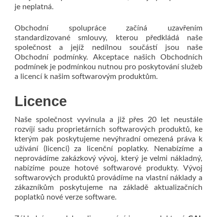
je neplatná.
Obchodní spolupráce začíná uzavřením
standardizované smlouvy, kterou předkládá naše
společnost a jejíž nedílnou součástí jsou naše
Obchodní podmínky. Akceptace našich Obchodních
podmínek je podmínkou nutnou pro poskytování služeb
a licencí k našim softwarovým produktům.
Licence
Naše společnost vyvinula a již přes 20 let neustále
rozvíjí sadu proprietárních softwarových produktů, ke
kterým pak poskytujeme nevýhradní omezená práva k
užívání (licenci) za licenční poplatky. Nenabízíme a
neprovádíme zakázkový vývoj, který je velmi nákladný,
nabízíme pouze hotové softwarové produkty. Vývoj
softwarových produktů provádíme na vlastní náklady a
zákazníkům poskytujeme na základě aktualizačních
poplatků nové verze software.