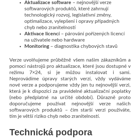
Aktualizace
software
– nejnovější verze
softwarových produktů, které zahrnují
technologický rozvoj, legislativní změny,
optimalizace, vylepšení i opravy případných
chyb nebo zranitelností
Aktivace licencí
– párování pořízených licencí
na uživatele nebo hardware
Monitoring
– diagnostika chybových stavů
Verze uvolňujeme průběžně všem našim zákazníkům a
pomocí nástrojů pro aktualizace, které jsou dostupné v
režimu 7×24, si je můžou instalovat i sami.
Neprovádíme úpravy starých verzí, vždy vydáváme
nové verze a podporujeme vždy jen tu nejnovější verzi,
která je k dispozici za pravidelné aktualizační poplatky
(nebo předplatné na určité období). Důrazně proto
doporučujeme používat nejnovější verze našich
softwarových produktů – čím starší verzi používáte,
tím je větší riziko chyb nebo zranitelností.
Technická podpora