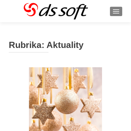
ROZBA
Rubrika:
Aktuality