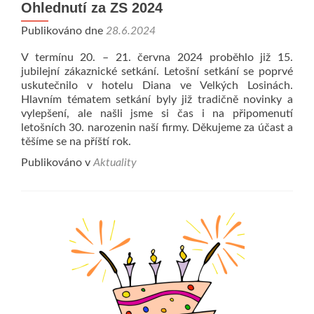
Ohlednutí za ZS 2024
Publikováno dne
28.6.2024
V termínu 20. – 21. června 2024 proběhlo již 15.
jubilejní zákaznické setkání. Letošní setkání se poprvé
uskutečnilo v hotelu Diana ve Velkých Losinách.
Hlavním tématem setkání byly již tradičně novinky a
vylepšení, ale našli jsme si čas i na připomenutí
letošních 30. narozenin naší firmy. Děkujeme za účast a
těšíme se na příští rok.
Publikováno v
Aktuality